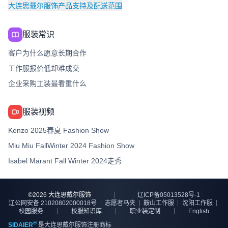
大连思戴尔服饰产品支持及配送范围
服装常识
客户为什么愿意长期合作
工作服报价低却难成交
企业采购工装最看重什么
服装视频
Kenzo 2025春夏 Fashion Show
Miu Miu FallWinter 2024 Fashion Show
Isabel Marant Fall Winter 2024走秀
©
2026
大连思戴尔服饰
辽ICP备05013528号-1
辽公网安备 21020802000018号
志愿者马夹
鞍山工作服
沈阳工作服
校园服务
校服知识库
职业装定制
English
®
SIDAIER
是大连思戴尔服饰注册商标