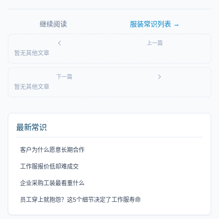
继续阅读
服装常识
列表 →
上一篇
暂无其他文章
下一篇
暂无其他文章
最新常识
客户为什么愿意长期合作
工作服报价低却难成交
企业采购工装最看重什么
员工穿上就抱怨？这5个细节决定了工作服寿命