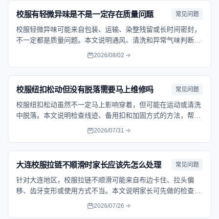
校服有轻微异味是不是一定存在质量问题
常见问题
校服轻微异味可能来自包装、运输、染整残留或长时间密封，
不一定都是质量问题。本文说明通风、清洗和异常气味判断方
法，帮助家长正确处理。帮助家长按流程核对问题、保留记录
2026/08/02
并选择合适的处理方式。
校服纽扣松动但没有脱落需要马上维修吗
常见问题
校服纽扣松动虽然不一定马上影响穿着，但可能在运动或清洗
中脱落。本文说明检查线迹、备用扣和加固方式的方法，帮助
家长决定是否及时维修。帮助家长按流程核对问题、保留记录
2026/07/31
并选择合适的处理方式。
大连校服拉链不顺滑时家长应该先怎么处理
常见问题
针对大连地区，校服拉链不顺滑可能来自布边卡住、拉头偏
移、齿牙变形或使用方式不当。本文说明家长可先做的检查步
骤，以及什么时候需要联系售后。帮助家长按流程核对问题、
2026/07/26
保留记录并选择合适的处理方式。