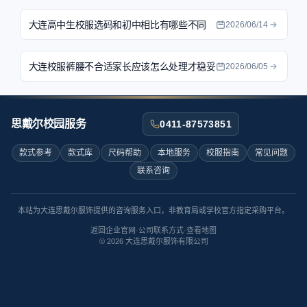
大连高中生校服选码和初中相比有哪些不同
2026/06/14
大连校服裤腰不合适家长应该怎么处理才稳妥
2026/06/05
思戴尔校园服务
0411-87573851
款式参考
款式库
尺码帮助
本地服务
校服指南
常见问题
联系咨询
本站为大连思戴尔服饰提供的咨询服务入口，非教育局或学校官方指定采购平台。
返回企业官网
·
公司联系方式
·
查看地图
©
2026
大连思戴尔服饰有限公司