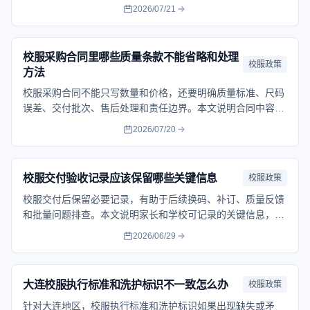
题位置和发现时间，让售后沟通更清楚。帮助家长按流程核对
2026/07/21
问题、保留记录并选择合适的处理方式。
校服采购合同里哪些质量条款不能省略和处理
校服政策
方法
校服采购合同不能只写数量和价格，还要明确质量标准、尺码
误差、交付批次、售后处理和责任边界。本文说明合同中容易
被忽略的质量条款，帮助学校和家长后续沟通更有依据。帮助
2026/07/20
家长按流程核对问题、保留记录并选择合适的处理方式。
校服交付验收记录应该保留哪些关键信息
校服政策
校服交付后保留必要记录，有助于后续换码、补订、质量反馈
和批量问题排查。本文说明家长和学校可记录的关键信息，帮
助把主观感受转化为可核对事实。帮助家长按流程核对问题、
2026/06/29
保留记录并选择合适的处理方式。
大连校服执行标准和洗护标识不一致怎么办
校服政策
针对大连地区，校服执行标准和洗护标识如果出现缺失或矛