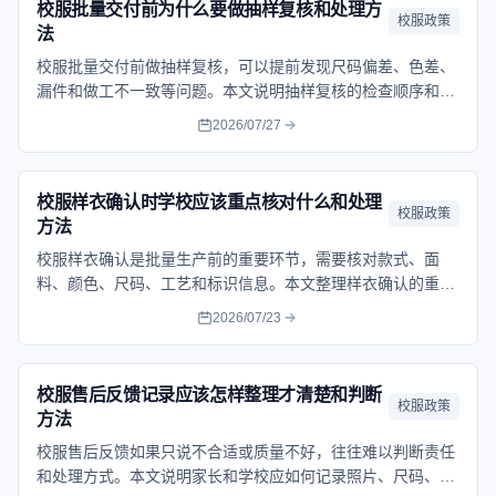
校服批量交付前为什么要做抽样复核和处理方
校服政策
法
校服批量交付前做抽样复核，可以提前发现尺码偏差、色差、
漏件和做工不一致等问题。本文说明抽样复核的检查顺序和记
录方法，帮助学校降低集中发放风险。帮助家长按流程核对问
2026/07/27
题、保留记录并选择合适的处理方式。
校服样衣确认时学校应该重点核对什么和处理
校服政策
方法
校服样衣确认是批量生产前的重要环节，需要核对款式、面
料、颜色、尺码、工艺和标识信息。本文整理样衣确认的重点
项目，帮助减少大货交付后的争议。帮助家长按流程核对问
2026/07/23
题、保留记录并选择合适的处理方式。
校服售后反馈记录应该怎样整理才清楚和判断
校服政策
方法
校服售后反馈如果只说不合适或质量不好，往往难以判断责任
和处理方式。本文说明家长和学校应如何记录照片、尺码、问