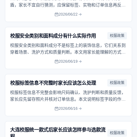
盾，家长不宜自行猜测，应保留标签、实物和订单信息再反
馈。本文说明核对步骤和沟通要点，帮助减少售后判断争议。
2026/06/22
帮助家长按流程核对问题、保留记录并选择合适的处理方式。
校服安全类别和面料成分有什么实际作用
校服政策
校服安全类别和面料成分不是标签上的装饰信息，它们关系到
穿着场景、洗护方式和质量判断。本文用家长能理解的方式说
明这些字段，帮助交付后快速完成基础核对。帮助家长按流程
2026/06/19
核对问题、保留记录并选择合适的处理方式。
校服标签信息不完整时家长应该怎么处理
校服政策
校服标签信息不完整会影响尺码确认、洗护判断和质量反馈，
家长应先留存照片并核对订单信息。本文说明标签字段的作用
和反馈顺序，帮助把问题描述得更清楚。帮助家长按流程核对
2026/06/16
问题、保留记录并选择合适的处理方式。
大连校服统一款式后家长应该怎样参与选款流
校服政策
程