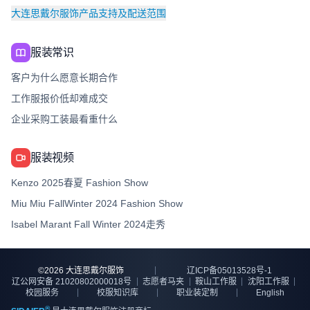
大连思戴尔服饰产品支持及配送范围
服装常识
客户为什么愿意长期合作
工作服报价低却难成交
企业采购工装最看重什么
服装视频
Kenzo 2025春夏 Fashion Show
Miu Miu FallWinter 2024 Fashion Show
Isabel Marant Fall Winter 2024走秀
©
2026
大连思戴尔服饰
辽ICP备05013528号-1
辽公网安备 21020802000018号
志愿者马夹
鞍山工作服
沈阳工作服
校园服务
校服知识库
职业装定制
English
®