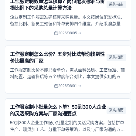
工作服定制数量怎么核算？岗位配发标准与备
采购指南
损比例下的采购总量计算方法
企业定制工作服需准确核算采购数量。本文按岗位配发标准、
备损比例、新员工预留和补单安排四个维度，介绍采购总量的
计算方法与注意事项。
2026/08/05
工作服定制怎么比价？五步对比法帮你找到性
采购指南
价比最高的厂家
工作服定制比价不能只看单价，需从面料品质、工艺标准、辅
料配置、运输售后等五个维度综合对比，本文提供实用的五步
比价法与合同避坑要点。
2026/08/01
工作服定制小批量怎么下单？50到300人企业
采购指南
的灵活采购方案与厂家沟通要点
50到300人企业工作服小批量定制的灵活采购方案，包括拼单
生产、现货加工艺、分批下单等策略，以及与厂家沟通的五个