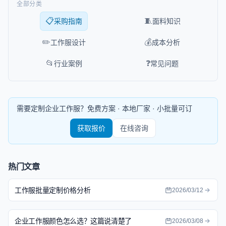
全部分类
📋
🧵
采购指南
面料知识
✏️
💰
工作服设计
成本分析
📂
❓
行业案例
常见问题
需要定制企业工作服？免费方案 · 本地厂家 · 小批量可订
获取报价
在线咨询
热门文章
工作服批量定制价格分析
2026/03/12
企业工作服颜色怎么选？这篇说清楚了
2026/03/08