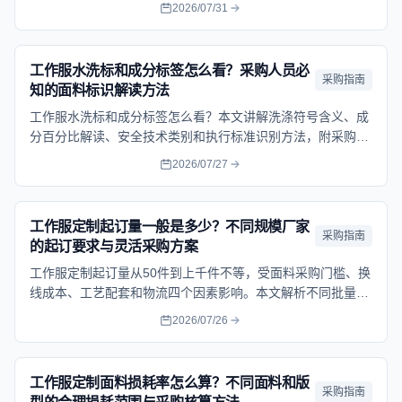
关键要点和成本控制方法。
2026/07/31
工作服水洗标和成分标签怎么看？采购人员必
采购指南
知的面料标识解读方法
工作服水洗标和成分标签怎么看？本文讲解洗涤符号含义、成
分百分比解读、安全技术类别和执行标准识别方法，附采购验
收标签检查清单与实物不符处理方案，帮采购人员从标签入手
2026/07/27
判断面料质量真伪。
工作服定制起订量一般是多少？不同规模厂家
采购指南
的起订要求与灵活采购方案
工作服定制起订量从50件到上千件不等，受面料采购门槛、换
线成本、工艺配套和物流四个因素影响。本文解析不同批量档
位的价格差异，并提供小批量采购的灵活解决方案与谈判技
2026/07/26
巧。
工作服定制面料损耗率怎么算？不同面料和版
采购指南