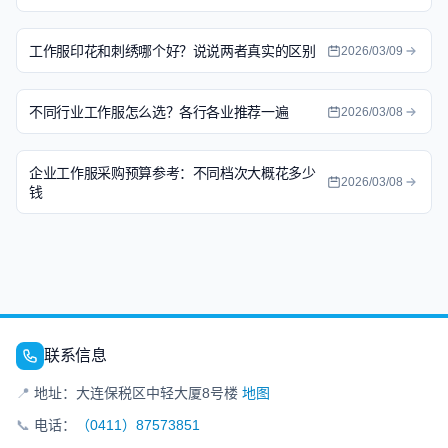
工作服印花和刺绣哪个好？说说两者真实的区别
2026/03/09
不同行业工作服怎么选？各行各业推荐一遍
2026/03/08
企业工作服采购预算参考：不同档次大概花多少
2026/03/08
钱
联系信息
📍
地址：大连保税区中轻大厦8号楼
地图
📞
电话：
（0411）87573851