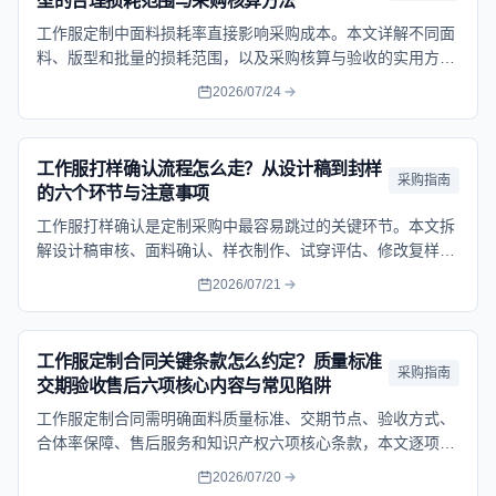
型的合理损耗范围与采购核算方法
工作服定制中面料损耗率直接影响采购成本。本文详解不同面
料、版型和批量的损耗范围，以及采购核算与验收的实用方
法。
2026/07/24
工作服打样确认流程怎么走？从设计稿到封样
采购指南
的六个环节与注意事项
工作服打样确认是定制采购中最容易跳过的关键环节。本文拆
解设计稿审核、面料确认、样衣制作、试穿评估、修改复样和
封样留存六个步骤，帮企业避开样品与大货不一致的常见风
2026/07/21
险。
工作服定制合同关键条款怎么约定？质量标准
采购指南
交期验收售后六项核心内容与常见陷阱
工作服定制合同需明确面料质量标准、交期节点、验收方式、
合体率保障、售后服务和知识产权六项核心条款，本文逐项拆
解合同要点与常见陷阱。
2026/07/20