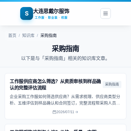
大连思戴尔服饰
S
工作服 · 职业装 · 校服
首页
/
知识库
/
采购指南
采购指南
以下是与「采购指南」相关的知识库文章。
工作服供应商怎么筛选？从资质审核到样品确
采购指南
认的完整评估流程
企业采购工作服如何筛选供应商？从需求梳理、供应商类型分
析、五维评估到样品确认和合同签订，完整流程帮采购人员避
开踩坑。
2026/07/11