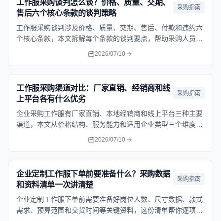
工作服采购谈判怎么谈？价格、质量、交期、
采购指南
售后六个核心条款的谈判策略
工作服采购谈判涉及价格、质量、交期、售后、付款和违约六
个核心条款，本文拆解每个条款的谈判要点，帮助采购人员签
好合同避免踩坑。
2026/07/10
工作服采购渠道对比：厂家直销、经销商和线
采购指南
上平台各有什么优劣
企业采购工作服有厂家直销、本地经销商和线上平台三种主要
渠道，本文从价格结构、服务能力和适用企业类型三个维度对
比分析，帮助采购人员选对渠道。
2026/07/10
企业定制工作服下单前要准备什么？采购数据
采购指南
和资料清单一次讲清楚
企业定制工作服下单前需要准备好岗位人数、尺寸数据、款式
需求、预算范围和交货时间等关键资料，这份清单帮你逐项梳