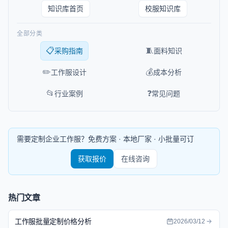
知识库首页
校服知识库
全部分类
📋
🧵
采购指南
面料知识
✏️
💰
工作服设计
成本分析
📂
❓
行业案例
常见问题
需要定制企业工作服？免费方案 · 本地厂家 · 小批量可订
获取报价
在线咨询
热门文章
工作服批量定制价格分析
2026/03/12