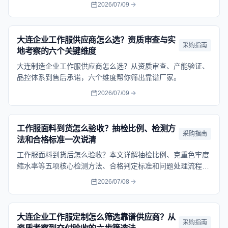
理，避免反复沟通耽误进度。
2026/07/09
大连企业工作服供应商怎么选？资质审查与实
采购指南
地考察的六个关键维度
大连制造企业工作服供应商怎么选？从资质审查、产能验证、
品控体系到售后承诺，六个维度帮你筛出靠谱厂家。
2026/07/09
工作服面料到货怎么验收？抽检比例、检测方
采购指南
法和合格标准一次说清
工作服面料到货后怎么验收？本文详解抽检比例、克重色牢度
缩水率等五项核心检测方法、合格判定标准和问题处理流程，
附大连企业实操建议。
2026/07/08
大连企业工作服定制怎么筛选靠谱供应商？从
采购指南