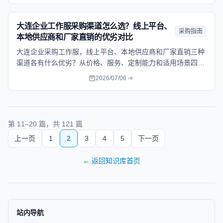
大连企业工作服采购渠道怎么选？线上平台、
采购指南
本地供应商和厂家直销的优劣对比
大连企业采购工作服，线上平台、本地供应商和厂家直销三种
渠道各有什么优劣？从价格、服务、定制能力和适用场景四个
维度做详细对比，帮助采购人员选对渠道。
2026/07/06
第
11
–
20
篇，共
121
篇
上一页
1
2
3
4
5
下一页
←
返回知识库首页
站内导航