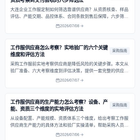
资质考察到交付验收的六步筛选法
大连企业工作服定制如何筛选靠谱供应商？从资质核查、样品
评估、产能交期、品控体系、合同条款到售后保障，六步筛选
法帮采购人员降低合作风险。
2026/07/08
工作服供应商怎么考察？实地验厂的六个关键
采购指南
维度和评估方法
采购工作服前实地考察供应商是降低风险的关键步骤。本文从
验厂准备、六大考察维度到评估决策，提供一套完整的供应商
考察方法论，帮企业选到靠谱的工作服定制厂家。
2026/07/07
工作服供应商的生产能力怎么考察？设备、产
采购指南
能、资质三个维度的实地评估方法
从设备配置、产能规模、资质体系三个维度，给出考察工作服
供应商生产能力的具体方法和验厂实操清单，帮助采购人员避
免选错供应商。
2026/07/06