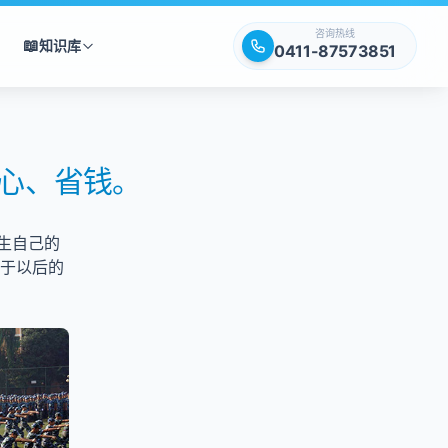
咨询热线
📖
知识库
0411-87573851
心、省钱。
生自己的
对于以后的