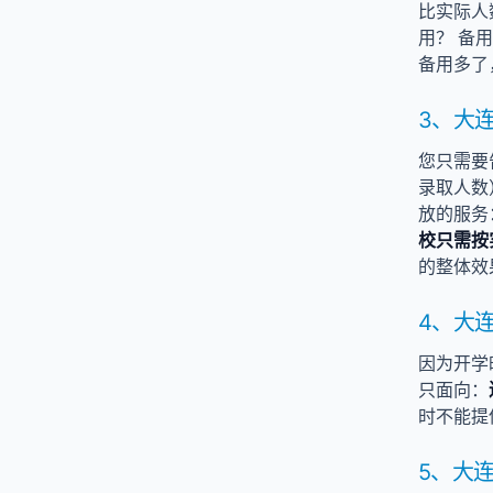
比实际人
用？ 备
备用多了
3、大
您只需要
录取人数
放的服务
校只需按
的整体效
4、大
因为开学
只面向：
时不能提
5、大