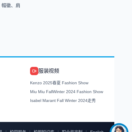
、帽徽、肩
服装视频
Kenzo 2025春夏 Fashion Show
Miu Miu FallWinter 2024 Fashion Show
Isabel Marant Fall Winter 2024走秀