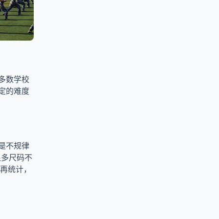
多数学校
定的难度
是不规律
很多尺码不
后再统计，