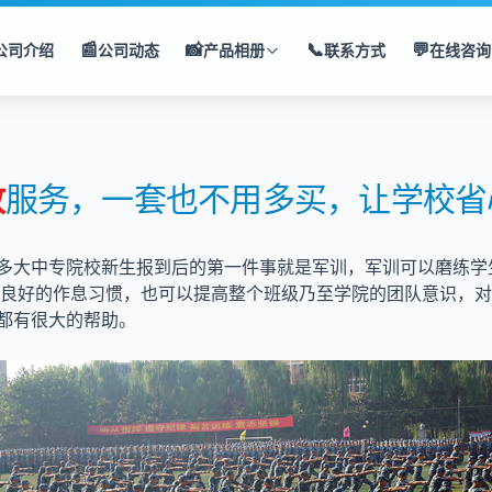
📰
📸
📞
💬
公司介绍
公司动态
产品相册
联系方式
在线咨询
服务，一套也不用多买，让学校省
放
多大中专院校新生报到后的第一件事就是军训，军训可以磨练学
成良好的作息习惯，也可以提高整个班级乃至学院的团队意识，
都有很大的帮助。