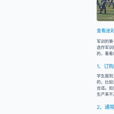
查看迷彩
军训的第
选作军训
的，看看
1、订
学生报到
的，比如
合适。如
生产来不
2、通