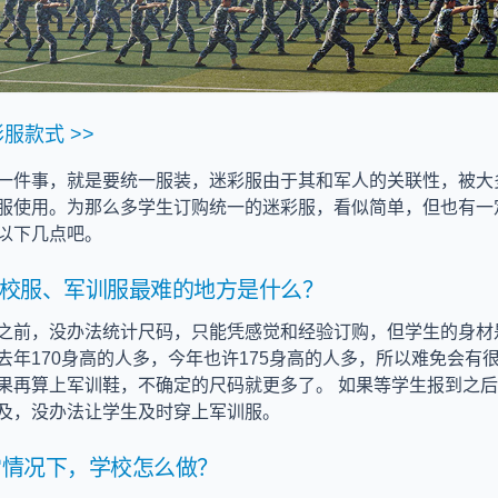
服款式 >>
一件事，就是要统一服装，迷彩服由于其和军人的关联性，被大
服使用。为那么多学生订购统一的迷彩服，看似简单，但也有一
以下几点吧。
购校服、军训服最难的地方是什么？
之前，没办法统计尺码，只能凭感觉和经验订购，但学生的身材
去年170身高的人多，今年也许175身高的人多，所以难免会有
果再算上军训鞋，不确定的尺码就更多了。 如果等学生报到之
及，没办法让学生及时穿上军训服。
常情况下，学校怎么做？