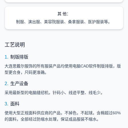
其 他：
制服、演出服、美容院服装、桑拿服装、医护服装等。
工艺说明
制版排版
1.
大连思戴尔服饰的所有服装产品均使用电脑CAD软件制版排版，版
型更合身，尺码更准确。
生产设备
2.
采用最新型的电脑缝纫机，针码小、线迹平整、线毛少。
面料
3.
使用大型正规面料供应商的产品，不掉色，不起球。含棉超过60%
的面料，全部经过防缩水处理，保证成品服装不缩水。