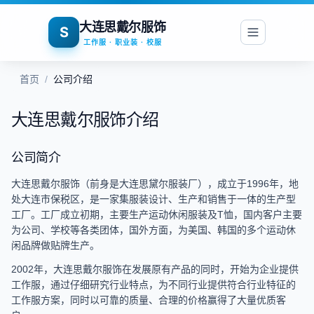
大连思戴尔服饰
S
工作服 · 职业装 · 校服
首页
/
公司介绍
大连思戴尔服饰介绍
公司简介
大连思戴尔服饰（前身是大连思黛尔服装厂），成立于1996年，地
处大连市保税区，是一家集服装设计、生产和销售于一体的生产型
工厂。工厂成立初期，主要生产运动休闲服装及T恤，国内客户主要
为公司、学校等各类团体，国外方面，为美国、韩国的多个运动休
闲品牌做贴牌生产。
2002年，大连思戴尔服饰在发展原有产品的同时，开始为企业提供
工作服，通过仔细研究行业特点，为不同行业提供符合行业特征的
工作服方案，同时以可靠的质量、合理的价格赢得了大量优质客