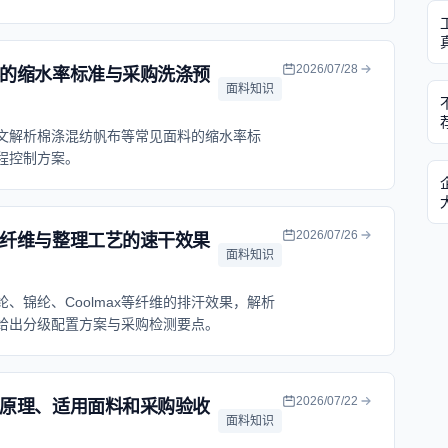
2026/07/28
的缩水率标准与采购洗涤预
面料知识
文解析棉涤混纺帆布等常见面料的缩水率标
程控制方案。
2026/07/26
纤维与整理工艺的速干效果
面料知识
、锦纶、Coolmax等纤维的排汗效果，解析
给出分级配置方案与采购检测要点。
2026/07/22
原理、适用面料和采购验收
面料知识