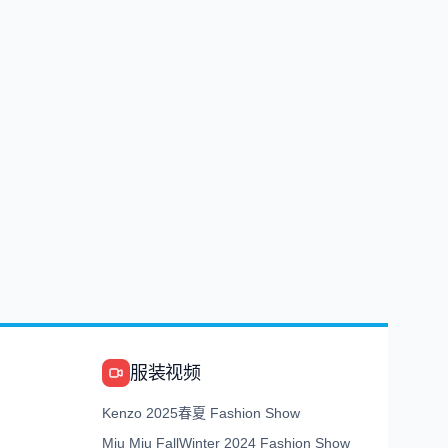
服装视频
Kenzo 2025春夏 Fashion Show
Miu Miu FallWinter 2024 Fashion Show