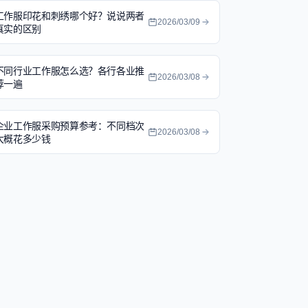
工作服印花和刺绣哪个好？说说两者
2026/03/09
真实的区别
不同行业工作服怎么选？各行各业推
2026/03/08
荐一遍
企业工作服采购预算参考：不同档次
2026/03/08
大概花多少钱