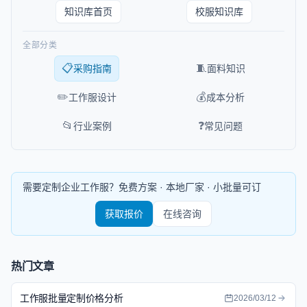
知识库首页
校服知识库
全部分类
📋
🧵
采购指南
面料知识
✏️
💰
工作服设计
成本分析
📂
❓
行业案例
常见问题
需要定制企业工作服？免费方案 · 本地厂家 · 小批量可订
获取报价
在线咨询
热门文章
工作服批量定制价格分析
2026/03/12