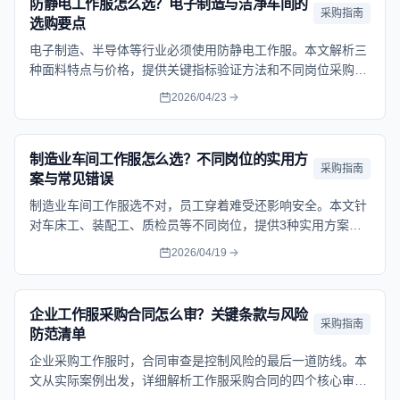
防静电工作服怎么选？电子制造与洁净车间的
采购指南
选购要点
电子制造、半导体等行业必须使用防静电工作服。本文解析三
种面料特点与价格，提供关键指标验证方法和不同岗位采购方
案，帮助企业避免静电损失。
2026/04/23
制造业车间工作服怎么选？不同岗位的实用方
采购指南
案与常见错误
制造业车间工作服选不对，员工穿着难受还影响安全。本文针
对车床工、装配工、质检员等不同岗位，提供3种实用方案，
分析每种方案的优缺点和常见选择错误，帮助企业根据预算选
2026/04/19
到真正适合车间环境的工作服。
企业工作服采购合同怎么审？关键条款与风险
采购指南
防范清单
企业采购工作服时，合同审查是控制风险的最后一道防线。本
文从实际案例出发，详细解析工作服采购合同的四个核心审查