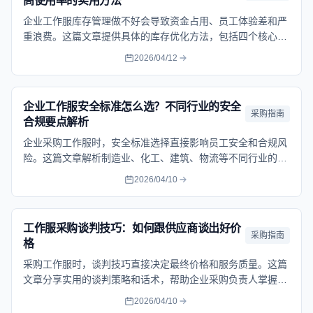
高使用率的实用方法
企业工作服库存管理做不好会导致资金占用、员工体验差和严
重浪费。这篇文章提供具体的库存优化方法，包括四个核心管
理环节、减少浪费的技巧和提高使用率的策略，帮助企业建立
2026/04/12
科学的工作服库存体系。
企业工作服安全标准怎么选？不同行业的安全
采购指南
合规要点解析
企业采购工作服时，安全标准选择直接影响员工安全和合规风
险。这篇文章解析制造业、化工、建筑、物流等不同行业的工
作服安全要求，提供具体的标准选择和验证方法，帮助企业选
2026/04/10
到真正合规安全的工作服。
工作服采购谈判技巧：如何跟供应商谈出好价
采购指南
格
采购工作服时，谈判技巧直接决定最终价格和服务质量。这篇
文章分享实用的谈判策略和话术，帮助企业采购负责人掌握谈
判主动权，在保证质量的前提下拿到更优的价格条款。
2026/04/10