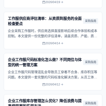
环节、五个常见陷阱，并提供不同采购规模的审查重点。帮助
2026/04/19
企业采购负责人掌握合同审查要点，避免因合同漏洞导致的质
量纠纷和成本损失。
工作服供应商评估清单：从资质到服务的全面
采购指南
检查要点
企业采购工作服时，供应商选择直接影响后续合作体验和成本
控制。本文提供一份完整的评估清单，涵盖资质、产能、质
量、服务等关键检查点，帮助企业系统评估供应商实力，找到
2026/04/14
真正可靠的长期合作伙伴。
企业工作服尺码标准化怎么做？不同岗位与体
采购指南
型的统一管理方案
企业工作服尺码管理混乱会导致员工穿着不合身、库存积压等
问题。本文提供一套完整的尺码标准化解决方案，从员工体型
数据收集、岗位需求分析到库存管理，帮助企业建立科学的尺
2026/04/12
码体系，让每位员工都穿得合身舒适，同时控制采购成本。
企业工作服库存管理怎么优化？降低浪费与提
采购指南