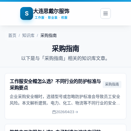
大连思戴尔服饰
S
工作服 · 职业装 · 校服
首页
/
知识库
/
采购指南
采购指南
以下是与「采购指南」相关的知识库文章。
工作服安全帽怎么选？不同行业的防护标准与
采购指南
采购要点
企业采购安全帽时，选错型号或忽略防护标准会导致员工安全
风险。本文解析建筑、电力、化工、物流等不同行业的安全帽
防护标准，提供具体的选购要点和成本控制方法。
2026/04/23