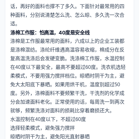
话，再好的面料也撑不了多久。下面针对最常用的四
种面料，分别说清楚怎么洗、怎么晾、多久洗一次合
适。
涤棉工作服：怕高温，40度是安全线
涤棉是工作服最常用的面料，六成以上的企业工装都
是涤棉混纺。涤纶纤维遇高温容易收缩，棉成分在反
复高温洗涤后会发硬变脆。洗涤棉工作服，水温控制
在40度以下最安全，最高不要超过60度。洗衣机选轻
柔模式，不要用强力搅拌档位。晾晒时阴干为主，避
免大太阳底下暴晒。如果用烘干机，温度别超过50
度。另外，涤棉面料不要频繁干洗，干洗剂的化学成
分会加速面料老化。正常使用的话，每周洗一到两次
就够，频繁洗涤对面料的损耗比穿着磨损还大。
水温控制在40度以下，不超过60度
选择轻柔模式，避免强力搅拌
晾晒时阴干为主，避免阳光直射暴晒