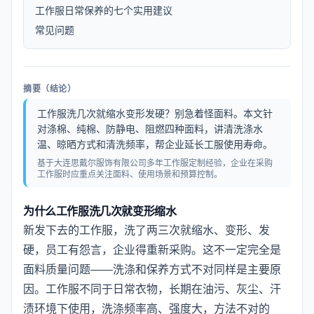
工作服日常保养的七个实用建议
常见问题
摘要（结论）
工作服洗几次就缩水变形发硬？别急着怪面料。本文针
对涤棉、纯棉、防静电、阻燃四种面料，讲清洗涤水
温、晾晒方式和清洗频率，帮企业延长工服使用寿命。
基于大连思戴尔服饰有限公司多年工作服定制经验，企业在采购
工作服时应重点关注面料、使用场景和预算控制。
为什么工作服洗几次就变形缩水
新发下去的工作服，洗了两三次就缩水、变形、发
硬，员工有怨言，企业得重新采购。这不一定完全是
面料质量问题——洗涤和保养方式不对同样是主要原
因。工作服不同于日常衣物，长期在油污、灰尘、汗
渍环境下使用，洗涤频率高、强度大，方法不对的