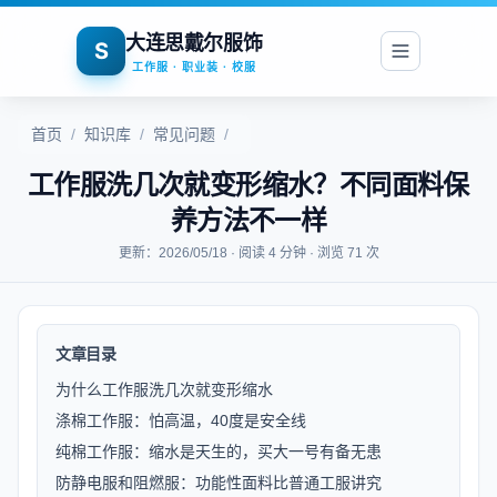
大连思戴尔服饰
S
工作服 · 职业装 · 校服
首页
/
知识库
/
常见问题
/
工作服洗几次就变形缩水？不同面料保
养方法不一样
更新：2026/05/18 · 阅读 4 分钟 · 浏览 71 次
文章目录
为什么工作服洗几次就变形缩水
涤棉工作服：怕高温，40度是安全线
纯棉工作服：缩水是天生的，买大一号有备无患
防静电服和阻燃服：功能性面料比普通工服讲究