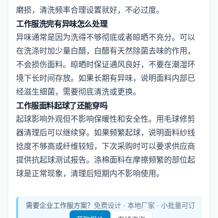
磨损，清洗频率合理设置就好，不必过度。
工作服洗完有异味怎么处理
异味通常是因为洗得不够彻底或者晾晒不充分。可以
在洗涤时加少量白醋，白醋有天然除菌去味的作用，
不会损伤面料。晾晒时保证通风良好，不要在潮湿环
境下长时间存放。如果长期有异味，说明面料内部已
经滋生细菌，需要彻底清洗或更换。
工作服面料起球了还能穿吗
起球影响外观但不影响保暖性和安全性。用毛球修剪
器清理后可以继续穿。如果频繁起球，说明面料纱线
捻度不够高或纤维较短，下次采购时可以要求供应商
提供抗起球测试报告。涤棉面料在摩擦频繁的部位起
球是正常现象，清理后短期内不影响使用。
需要企业工作服方案？
免费设计 · 本地厂家 · 小批量可订