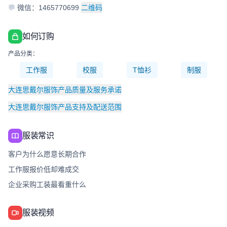
💬
微信：1465770699
二维码
如何订购
产品分类：
工作服
校服
T恤衫
制服
大连思戴尔服饰产品质量及服务承诺
大连思戴尔服饰产品支持及配送范围
服装常识
客户为什么愿意长期合作
工作服报价低却难成交
企业采购工装最看重什么
服装视频