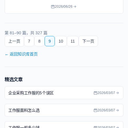
收清单，附常见问题解答。
2026/06/26
第
81
–
90
篇，共
327
篇
上一页
7
8
9
10
11
下一页
←
返回知识库首页
精选文章
企业采购工作服的5个误区
2026/03/07
工作服面料怎么选
2026/03/07
工作服一般多少钱
2026/03/07