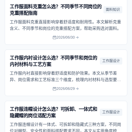
工作服面料克重怎么选？不同季节不同岗位的
面料知识
克重搭配指南
工作服面料克重直接影响穿着舒适度和耐用性。本文解析克重
含义、不同季节和岗位的克重搭配方案，帮助采购选对面料。
2026/06/30
工作服内衬设计怎么选？不同季节和岗位的
工作服设计
内衬材料与工艺方案
工作服内衬直接影响穿着舒适度和防护效果。本文从季节差
异、岗位需求和工艺标准三个维度，梳理内衬材料与选型要
点。
2026/06/29
工作服连帽设计怎么选？可拆卸、一体式和
工作服设计
隐藏帽的岗位适配方案
工作服连帽设计有一体式、可拆卸和隐藏式三种方案，不同岗
位对帽型、安全性和面料搭配要求不同，本文从实用角度梳理