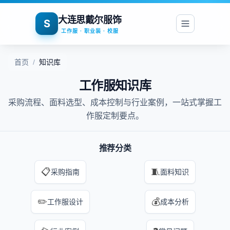
大连思戴尔服饰
S
工作服 · 职业装 · 校服
首页
/
知识库
工作服知识库
采购流程、面料选型、成本控制与行业案例，一站式掌握工
作服定制要点。
推荐分类
📋
🧵
采购指南
面料知识
✏️
💰
工作服设计
成本分析