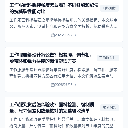
工作服面料撕裂强度怎么看？不同纤维和织法
面料知识
的抗撕裂性能对比
工作服面料撕裂强度是衡量抗撕裂能力的关键指标，本文从定
义、影响因素、测试标准和选型方案全面解析，帮助采购人员
选对耐用工装面料。
2026/06/27
工作服腰部设计怎么做？松紧腰、调节扣、
工作服设计
腰带环和弹力拼接的岗位舒适方案
工作服腰部设计直接影响穿着舒适度，松紧腰、调节扣、腰带
环和弹力拼接四种方案各有适用岗位，本文详解选型要点与工
艺细节。
2026/06/26
工作服到货后怎么验收？面料检测、缝制质
常见问题
量、尺寸偏差和数量核对的完整验收清单
工作服到货验收是质量把控的最后关口。本文整理面料检测、
缝制质量、尺寸偏差、辅料配件和数量核对五个维度的完整验