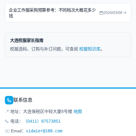
企业工作服采购预算参考：不同档次大概花多少
2026/03/08
钱
大连校服家长指南
校服选码、订购与补订问题，可查阅
校服知识库
。
联系信息
📍
地址：大连保税区中轻大厦8号楼
地图
📞
电话：
（0411）87573851
✉️
Email：
sidaier@188.com