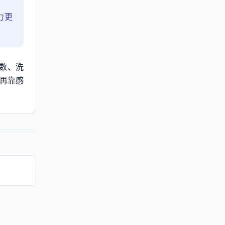
力更
人数、洗
不再靠感