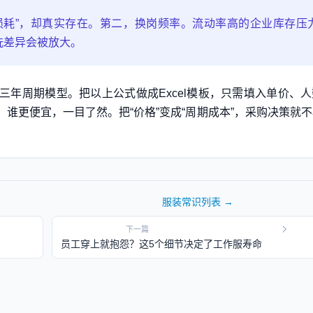
损耗”，却真实存在。第二，换岗频率。流动率高的企业库存压
洗差异会被放大。
年周期模型。把以上公式做成Excel模板，只需填入单价、
谁更便宜，一目了然。把“价格”变成“周期成本”，采购决策就
服装常识
列表 →
下一篇
员工穿上就抱怨？这5个细节决定了工作服寿命