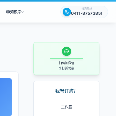
咨询热线
📖
知识库
0411-87573851
扫码加微信
享打折优惠
我想订购？
工作服