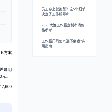
员工穿上就抱怨？这5个细节
决定了工作服寿命
2026大连工作服定制市场价
格参考
工作服尺码怎么选不会错?实
用指南
，B方案
本差异明
00元。
,600