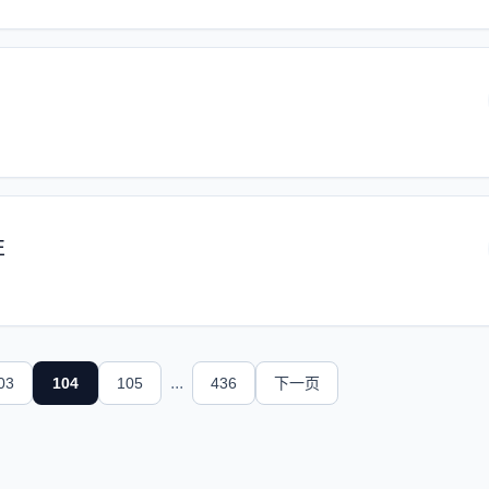
性
...
03
104
105
436
下一页