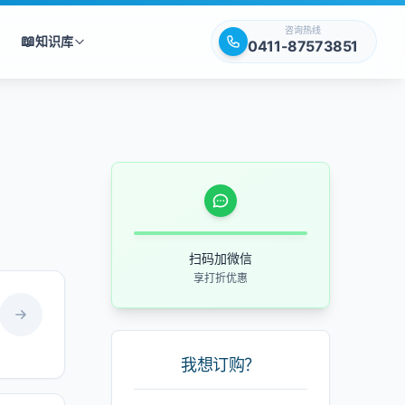
咨询热线
📖
知识库
0411-87573851
扫码加微信
享打折优惠
我想订购？