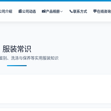
📰
📸
📞
💬
公司介绍
公司动态
产品相册
联系方式
在线咨询
服装常识
鉴别、洗涤与保养等实用服装知识