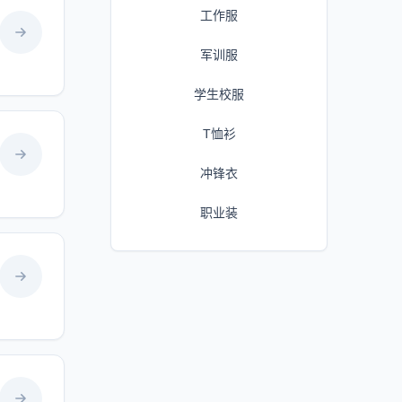
工作服
军训服
学生校服
T恤衫
冲锋衣
职业装