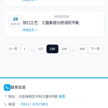
阅读全文
2025/02/28
28
领口工艺：工服美观与舒适的平衡
2025.02
阅读全文
上一页
1
...
127
128
129
...
436
下一页
联系信息
📍
地址：大连保税区中轻大厦8号楼
地图
📞
电话：
（0411）87573851