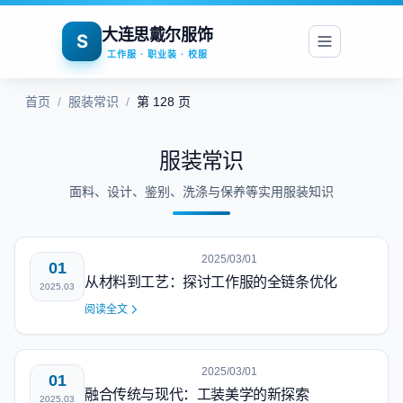
大连思戴尔服饰
S
工作服 · 职业装 · 校服
首页
/
服装常识
/
第 128 页
服装常识
面料、设计、鉴别、洗涤与保养等实用服装知识
2025/03/01
01
从材料到工艺：探讨工作服的全链条优化
2025.03
阅读全文
2025/03/01
01
融合传统与现代：工装美学的新探索
2025.03