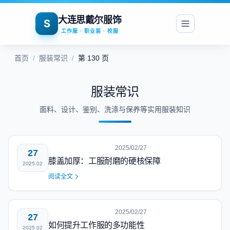
大连思戴尔服饰
S
工作服 · 职业装 · 校服
首页
/
服装常识
/
第 130 页
服装常识
面料、设计、鉴别、洗涤与保养等实用服装知识
2025/02/27
27
膝盖加厚：工服耐磨的硬核保障
2025.02
阅读全文
2025/02/27
27
如何提升工作服的多功能性
2025.02