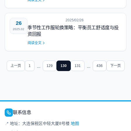
阅读全文
2025/02/26
26
季节性工作服轮换策略：平衡员工舒适度与投
2025.02
资回报
阅读全文
上一页
1
...
129
130
131
...
436
下一页
联系信息
📍
地址：大连保税区中轻大厦8号楼
地图