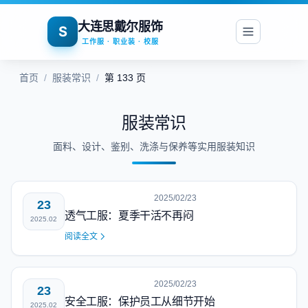
大连思戴尔服饰
S
工作服 · 职业装 · 校服
首页
/
服装常识
/
第 133 页
服装常识
面料、设计、鉴别、洗涤与保养等实用服装知识
2025/02/23
23
透气工服：夏季干活不再闷
2025.02
阅读全文
2025/02/23
23
安全工服：保护员工从细节开始
2025.02