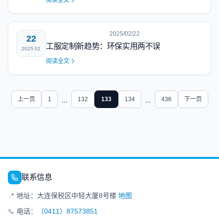
阅读全文
2025/02/22
22
工服定制新趋势：环保实用两不误
2025.02
阅读全文
上一页
1
...
132
133
134
...
436
下一页
联系信息
📍
地址：大连保税区中轻大厦8号楼
地图
📞
电话：
（0411）87573851