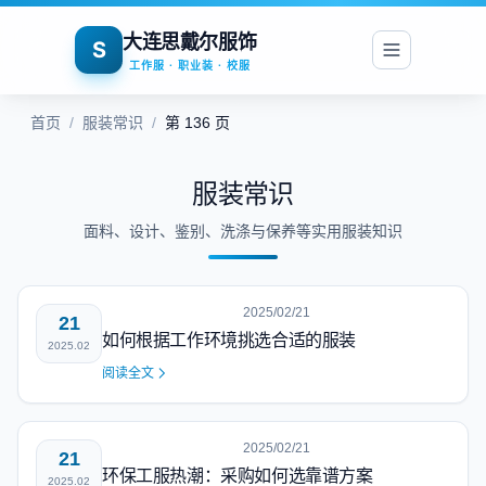
大连思戴尔服饰
S
工作服 · 职业装 · 校服
首页
/
服装常识
/
第 136 页
服装常识
面料、设计、鉴别、洗涤与保养等实用服装知识
2025/02/21
21
如何根据工作环境挑选合适的服装
2025.02
阅读全文
2025/02/21
21
环保工服热潮：采购如何选靠谱方案
2025.02