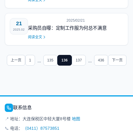
阅读全文
2025/02/21
21
采购员自曝：定制工作服为何总不满意
2025.02
阅读全文
上一页
1
...
135
136
137
...
436
下一页
联系信息
📍
地址：大连保税区中轻大厦8号楼
地图
📞
电话：
（0411）87573851