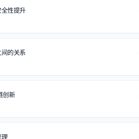
安全性提升
之间的关系
链创新
管理