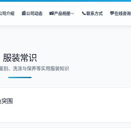
📰
📸
📞
💬
公司介绍
公司动态
产品相册
联系方式
在线咨询
服装常识
鉴别、洗涤与保养等实用服装知识
色突围