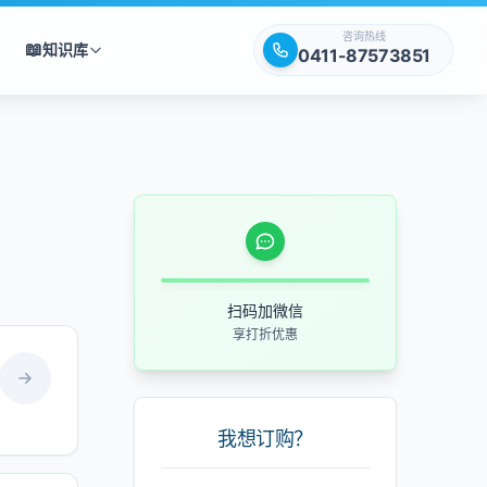
咨询热线
📖
知识库
0411-87573851
扫码加微信
享打折优惠
我想订购？