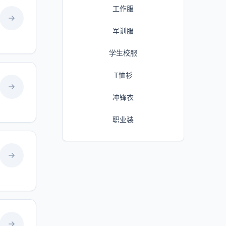
工作服
军训服
学生校服
T恤衫
冲锋衣
职业装