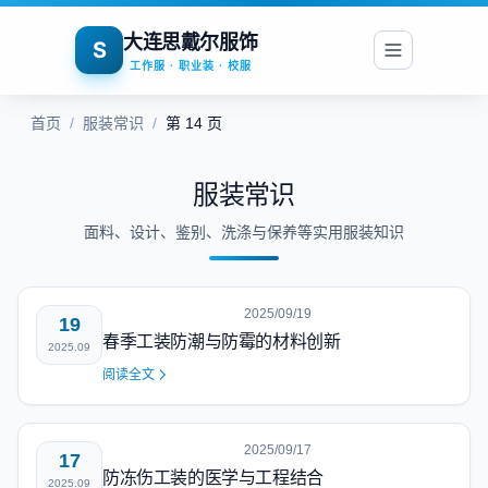
大连思戴尔服饰
S
工作服 · 职业装 · 校服
首页
/
服装常识
/
第 14 页
服装常识
面料、设计、鉴别、洗涤与保养等实用服装知识
2025/09/19
19
春季工装防潮与防霉的材料创新
2025.09
阅读全文
2025/09/17
17
防冻伤工装的医学与工程结合
2025.09