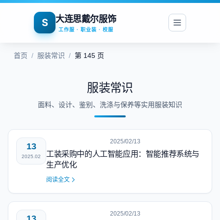
大连思戴尔服饰
S
工作服 · 职业装 · 校服
首页
/
服装常识
/
第 145 页
服装常识
面料、设计、鉴别、洗涤与保养等实用服装知识
2025/02/13
13
工装采购中的人工智能应用：智能推荐系统与
2025.02
生产优化
阅读全文
2025/02/13
13