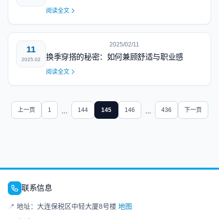
阅读全文
2025/02/11
11
换季穿搭的秘密：如何兼顾舒适与职业感
2025.02
阅读全文
上一页
1
...
144
145
146
...
436
下一页
联系信息
📍
地址：大连保税区中轻大厦8号楼
地图