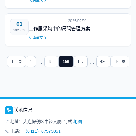
阅读全文
2025/02/01
01
工作服采购中的尺码管理方案
2025.02
阅读全文
上一页
1
...
155
156
157
...
436
下一页
联系信息
📍
地址：大连保税区中轻大厦8号楼
地图
📞
电话：
（0411）87573851