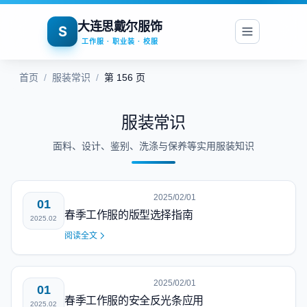
大连思戴尔服饰
S
工作服 · 职业装 · 校服
首页
/
服装常识
/
第 156 页
服装常识
面料、设计、鉴别、洗涤与保养等实用服装知识
2025/02/01
01
春季工作服的版型选择指南
2025.02
阅读全文
2025/02/01
01
春季工作服的安全反光条应用
2025.02