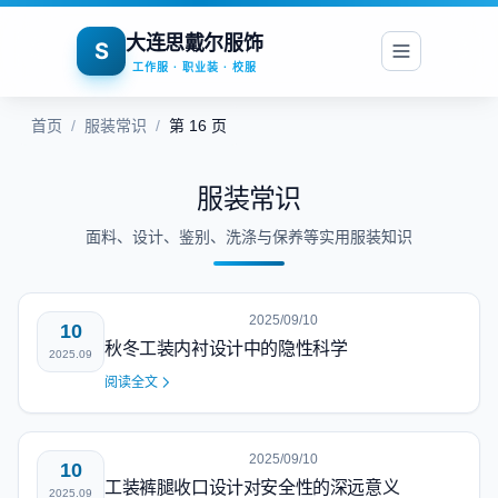
大连思戴尔服饰
S
工作服 · 职业装 · 校服
首页
/
服装常识
/
第 16 页
服装常识
面料、设计、鉴别、洗涤与保养等实用服装知识
2025/09/10
10
秋冬工装内衬设计中的隐性科学
2025.09
阅读全文
2025/09/10
10
工装裤腿收口设计对安全性的深远意义
2025.09