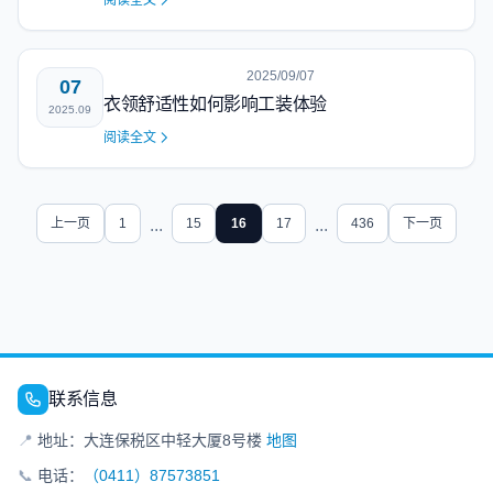
阅读全文
2025/09/07
07
衣领舒适性如何影响工装体验
2025.09
阅读全文
上一页
1
...
15
16
17
...
436
下一页
联系信息
📍
地址：大连保税区中轻大厦8号楼
地图
📞
电话：
（0411）87573851