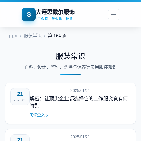
大连思戴尔服饰
S
工作服 · 职业装 · 校服
首页
/
服装常识
/
第 164 页
服装常识
面料、设计、鉴别、洗涤与保养等实用服装知识
2025/01/21
21
解密：让顶尖企业都选择它的工作服究竟有何
2025.01
特别
阅读全文
2025/01/21
21