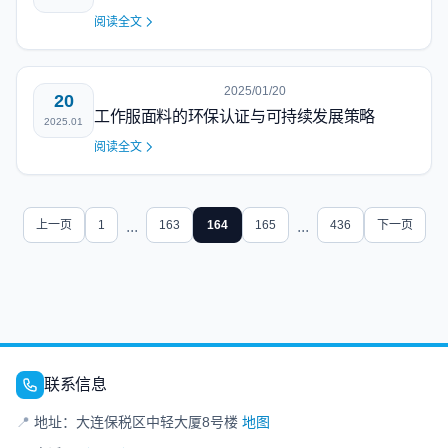
阅读全文
2025/01/20
20
工作服面料的环保认证与可持续发展策略
2025.01
阅读全文
上一页
1
...
163
164
165
...
436
下一页
联系信息
📍
地址：大连保税区中轻大厦8号楼
地图