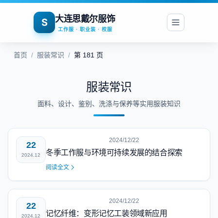
大连思戴尔服饰
S
工作服 · 职业装 · 校服
首页
/
服装常识
/
第 181 页
服装常识
面料、设计、鉴别、洗涤与保养等实用服装知识
2024/12/22
22
冬季工作服与环境可持续发展的结合探索
2024.12
阅读全文
2024/12/22
22
记忆纤维：变形记忆工装领域新应用
2024.12