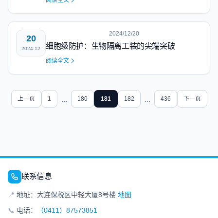
阅读全文
2024/12/20
20
细胞级防护：生物隔离工装的尖端突破
2024.12
阅读全文
上一页
1
...
180
181
182
...
436
下一页
联系信息
📍
地址：大连保税区中轻大厦8号楼
地图
📞
电话：
（0411）87573851