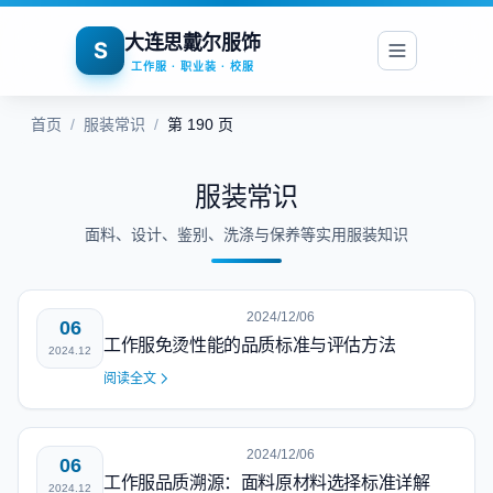
大连思戴尔服饰
S
工作服 · 职业装 · 校服
首页
/
服装常识
/
第 190 页
服装常识
面料、设计、鉴别、洗涤与保养等实用服装知识
2024/12/06
06
工作服免烫性能的品质标准与评估方法
2024.12
阅读全文
2024/12/06
06
工作服品质溯源：面料原材料选择标准详解
2024.12