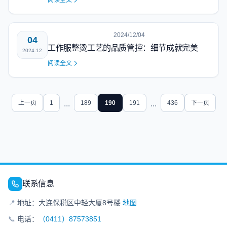
阅读全文
2024/12/04
04
工作服整烫工艺的品质管控：细节成就完美
2024.12
阅读全文
上一页
1
...
189
190
191
...
436
下一页
联系信息
📍
地址：大连保税区中轻大厦8号楼
地图
📞
电话：
（0411）87573851