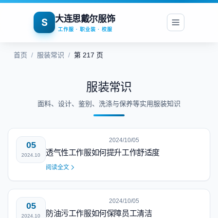
大连思戴尔服饰
S
工作服 · 职业装 · 校服
首页
/
服装常识
/
第 217 页
服装常识
面料、设计、鉴别、洗涤与保养等实用服装知识
2024/10/05
05
透气性工作服如何提升工作舒适度
2024.10
阅读全文
2024/10/05
05
防油污工作服如何保障员工清洁
2024.10