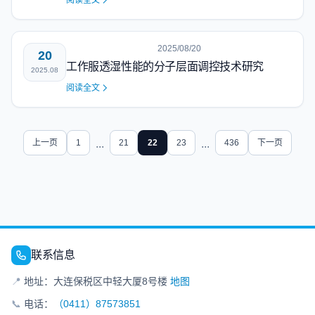
阅读全文
2025/08/20
20
工作服透湿性能的分子层面调控技术研究
2025.08
阅读全文
上一页
1
...
21
22
23
...
436
下一页
联系信息
📍
地址：大连保税区中轻大厦8号楼
地图
📞
电话：
（0411）87573851