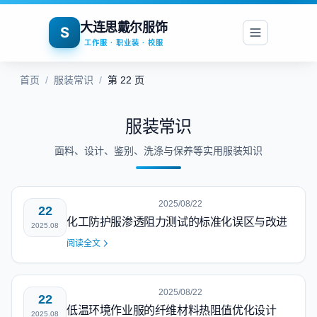
大连思戴尔服饰
S
工作服 · 职业装 · 校服
首页
/
服装常识
/
第 22 页
服装常识
面料、设计、鉴别、洗涤与保养等实用服装知识
2025/08/22
22
化工防护服渗透阻力测试的标准化误区与改进
2025.08
阅读全文
2025/08/22
22
低温环境作业服的纤维材料热阻值优化设计
2025.08