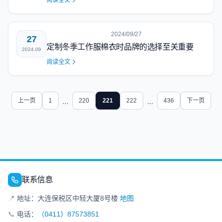
阅读全文
2024/09/27
27
定制冬季工作服棉衣时品牌的选择至关重要
2024.09
阅读全文
上一页
1
...
220
221
222
...
436
下一页
联系信息
📍
地址：大连保税区中轻大厦8号楼
地图
📞
电话：
（0411）87573851