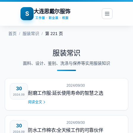
大连思戴尔服饰
S
工作服 · 职业装 · 校服
首页
/
服装常识
/
第 221 页
服装常识
面料、设计、鉴别、洗涤与保养等实用服装知识
2024/09/30
30
耐磨工作服:延长使用寿命的智慧之选
2024.09
阅读全文
2024/09/30
30
防水工作棉衣:全天候工作的可靠伙伴
2024.09