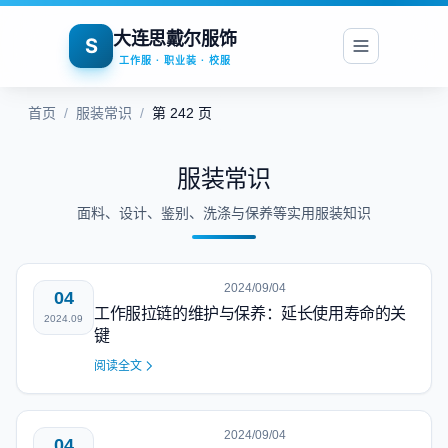
大连思戴尔服饰
S
工作服 · 职业装 · 校服
首页
/
服装常识
/
第 242 页
服装常识
面料、设计、鉴别、洗涤与保养等实用服装知识
2024/09/04
04
工作服拉链的维护与保养：延长使用寿命的关
2024.09
键
阅读全文
2024/09/04
04