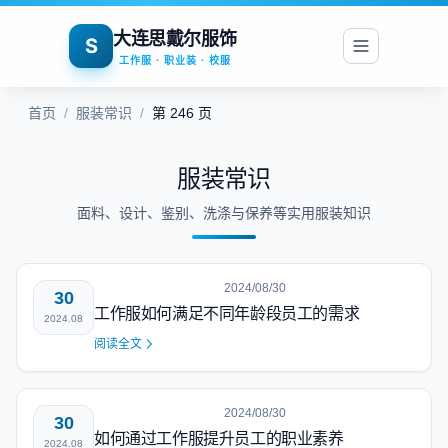
大连思戴尔服饰
S
工作服 · 职业装 · 校服
首页
/
服装常识
/
第 246 页
服装常识
面料、设计、鉴别、洗涤与保养等实用服装知识
2024/08/30
30
工作服如何满足不同年龄段员工的需求
2024.08
阅读全文
2024/08/30
30
如何通过工作服提升员工的职业素养
2024.08