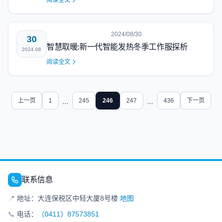
阅读全文
2024/08/30
30
智慧取暖:新一代智能发热冬季工作服探析
2024.08
阅读全文
上一页
1
...
245
246
247
...
436
下一页
联系信息
📍
地址：大连保税区中轻大厦8号楼
地图
📞
电话：
（0411）87573851