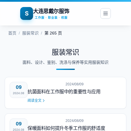
大连思戴尔服饰
S
工作服 · 职业装 · 校服
首页
/
服装常识
/
第 265 页
服装常识
面料、设计、鉴别、洗涤与保养等实用服装知识
2024/08/09
09
抗菌面料在工作服中的重要性与应用
2024.08
阅读全文
2024/08/09
09
保暖面料如何提升冬季工作服的舒适度
2024.08