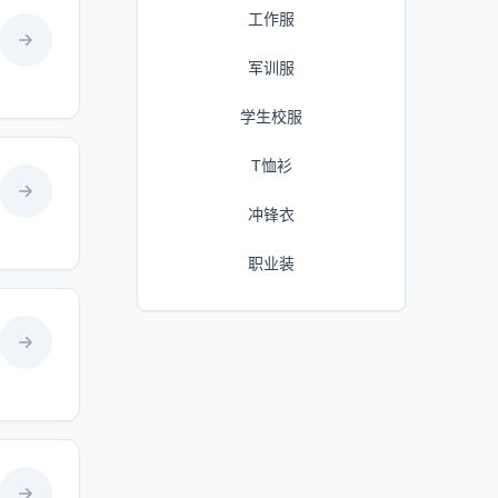
工作服
军训服
学生校服
T恤衫
冲锋衣
职业装