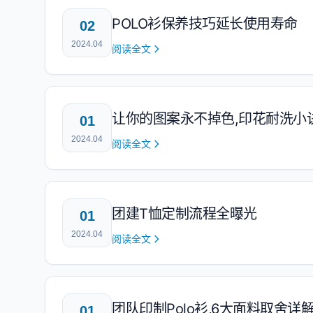
POLO衫保养技巧延长使用寿命
02
2024.04
阅读全文
让你的图案永不掉色,印花耐洗小
01
2024.04
阅读全文
团建T恤定制流程全曝光
01
2024.04
阅读全文
团队印制Polo衫,6大面料取舍详
01