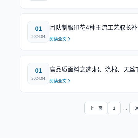
团队制服印花4种主流工艺取长补
01
2024.04
阅读全文
高品质面料之选:棉、涤棉、天丝
01
2024.04
阅读全文
...
上一页
1
3