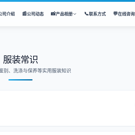
📰
📸
📞
💬
公司介绍
公司动态
产品相册
联系方式
在线咨询
服装常识
鉴别、洗涤与保养等实用服装知识