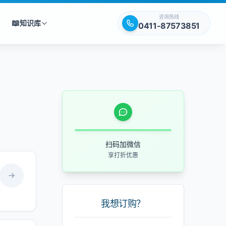
咨询热线
📖
知识库
0411-87573851
扫码加微信
享打折优惠
我想订购？