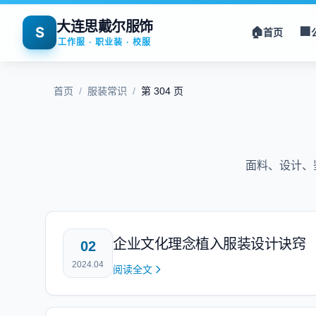
大连思戴尔服饰
S
🏠
🏢
首页
工作服 · 职业装 · 校服
首页
/
服装常识
/
第 304 页
面料、设计、
企业文化理念植入服装设计诀窍
02
2024.04
阅读全文