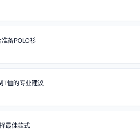
准备POLO衫
制T恤的专业建议
择最佳款式