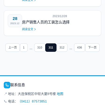
阅读全文
2023/12/28
28
房产销售人员的工装怎么选择
2023.12
阅读全文
上一页
1
...
310
311
312
...
436
下一页
联系信息
📍
地址：大连保税区中轻大厦8号楼
地图
📞
电话：
（0411）87573851