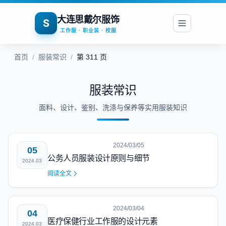
大连思戴尔服饰
S
工作服 · 职业装 · 校服
首页
/
服装常识
/
第 311 页
服装常识
面料、设计、鉴别、洗涤与保养等实用服装知识
2024/03/05
05
公务人员服装设计原则与细节
2024.03
阅读全文
2024/03/04
04
医疗保健行业工作服的设计元素
2024.03