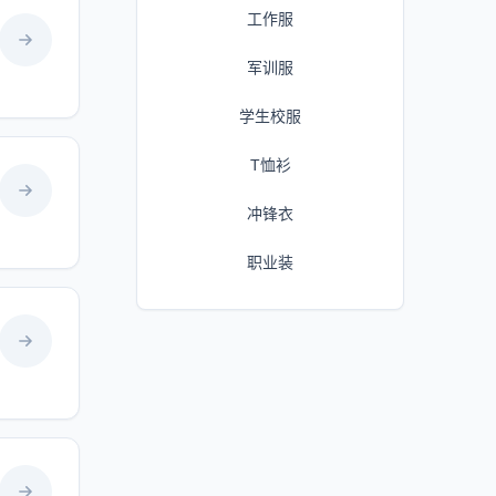
工作服
军训服
学生校服
T恤衫
冲锋衣
职业装