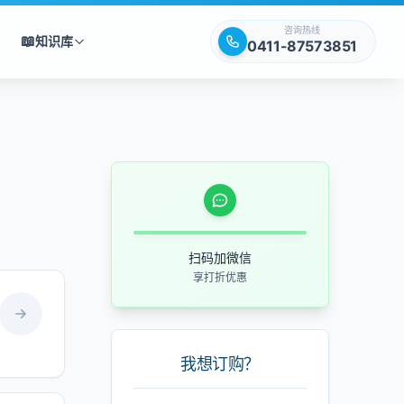
咨询热线
📖
知识库
0411-87573851
扫码加微信
享打折优惠
我想订购？