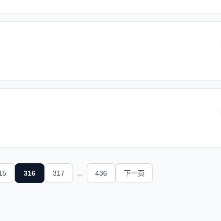
...
15
316
317
436
下一页