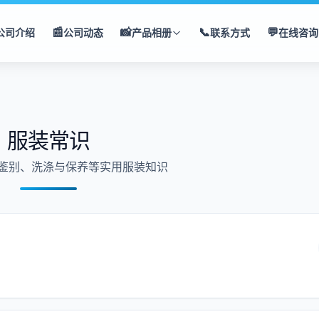
📰
📸
📞
💬
公司介绍
公司动态
产品相册
联系方式
在线咨询
服装常识
鉴别、洗涤与保养等实用服装知识