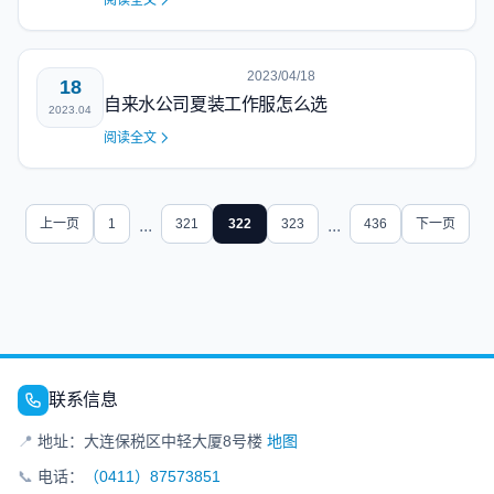
阅读全文
2023/04/18
18
自来水公司夏装工作服怎么选
2023.04
阅读全文
上一页
1
...
321
322
323
...
436
下一页
联系信息
📍
地址：大连保税区中轻大厦8号楼
地图
📞
电话：
（0411）87573851