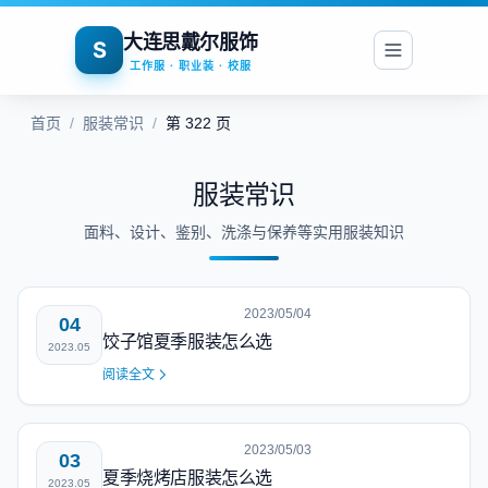
大连思戴尔服饰
S
工作服 · 职业装 · 校服
首页
/
服装常识
/
第 322 页
服装常识
面料、设计、鉴别、洗涤与保养等实用服装知识
2023/05/04
04
饺子馆夏季服装怎么选
2023.05
阅读全文
2023/05/03
03
夏季烧烤店服装怎么选
2023.05