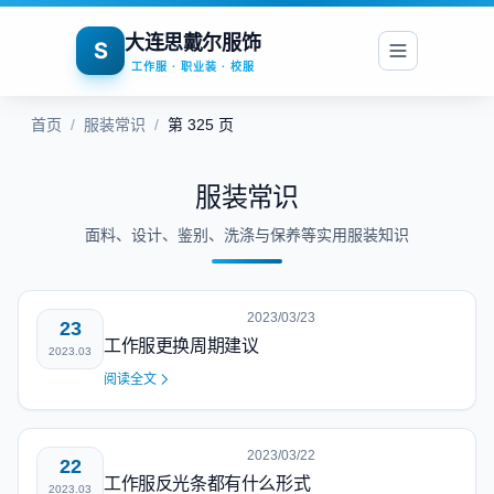
大连思戴尔服饰
S
工作服 · 职业装 · 校服
首页
/
服装常识
/
第 325 页
服装常识
面料、设计、鉴别、洗涤与保养等实用服装知识
2023/03/23
23
工作服更换周期建议
2023.03
阅读全文
2023/03/22
22
工作服反光条都有什么形式
2023.03