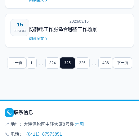
阅读全文
2023/03/15
15
防静电工作服适合哪些工作场景
2023.03
阅读全文
上一页
1
...
324
325
326
...
436
下一页
联系信息
📍
地址：大连保税区中轻大厦8号楼
地图
📞
电话：
（0411）87573851