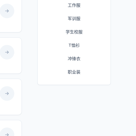
工作服
军训服
学生校服
T恤衫
冲锋衣
职业装