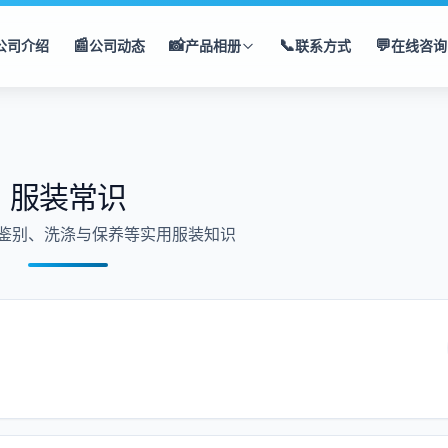
📰
📸
📞
💬
公司介绍
公司动态
产品相册
联系方式
在线咨询
服装常识
鉴别、洗涤与保养等实用服装知识