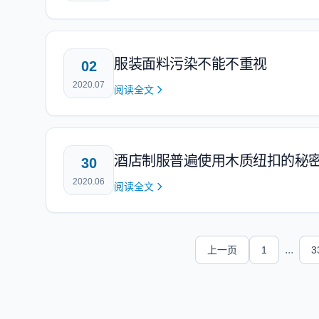
服装面料污染不能不重视
02
2020.07
阅读全文
酒店制服普遍使用木质纽扣的秘
30
2020.06
阅读全文
...
上一页
1
3