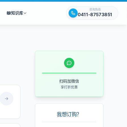
咨询热线
📖
知识库
0411-87573851
扫码加微信
享打折优惠
我想订购？