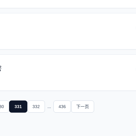
密
...
30
331
332
436
下一页