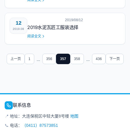
阅读全文
2019/08/12
12
2019水泥瓦匠工服装选择
2019.08
阅读全文
上一页
1
...
356
357
358
...
436
下一页
联系信息
📍
地址：大连保税区中轻大厦8号楼
地图
📞
电话：
（0411）87573851