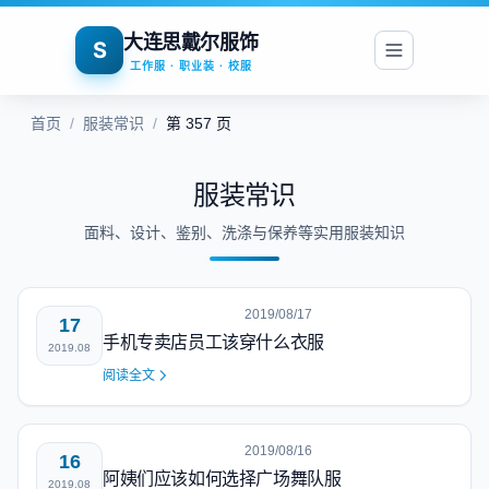
大连思戴尔服饰
S
工作服 · 职业装 · 校服
首页
/
服装常识
/
第 357 页
服装常识
面料、设计、鉴别、洗涤与保养等实用服装知识
2019/08/17
17
手机专卖店员工该穿什么衣服
2019.08
阅读全文
2019/08/16
16
阿姨们应该如何选择广场舞队服
2019.08