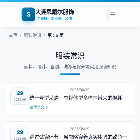
大连思戴尔服饰
S
工作服 · 职业装 · 校服
首页
/
服装常识
/
第 36 页
服装常识
面料、设计、鉴别、洗涤与保养等实用服装知识
2025/06/29
29
统一号型采购：忽视体型多样性带来的损耗
2025.06
阅读全文
2025/06/29
29
跳过试穿环节：易忽略穿着真实体验的致命一
2025.06