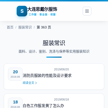
大连思戴尔服饰
S
工作服 · 职业装 · 校服
首页
/
服装常识
/
第 363 页
服装常识
面料、设计、鉴别、洗涤与保养等实用服装知识
2019/06/20
20
消防员服装的性能及设计要求
2019.06
阅读全文
2019/06/18
18
白色工作服发黄了怎么办
2019.06