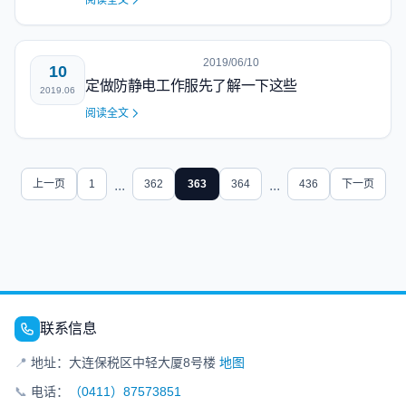
阅读全文
2019/06/10
10
定做防静电工作服先了解一下这些
2019.06
阅读全文
上一页
1
...
362
363
364
...
436
下一页
联系信息
📍
地址：大连保税区中轻大厦8号楼
地图
📞
电话：
（0411）87573851