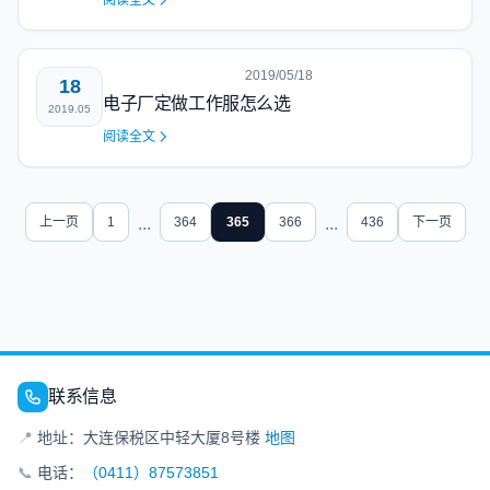
阅读全文
2019/05/18
18
电子厂定做工作服怎么选
2019.05
阅读全文
上一页
1
...
364
365
366
...
436
下一页
联系信息
📍
地址：大连保税区中轻大厦8号楼
地图
📞
电话：
（0411）87573851