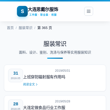
大连思戴尔服饰
S
工作服 · 职业装 · 校服
首页
/
服装常识
/
第 365 页
服装常识
面料、设计、鉴别、洗涤与保养等实用服装知识
2019/05/31
31
上班穿防辐射服有作用吗
2019.05
阅读全文
2019/05/28
28
大连定做食品行业工作服
2019.05