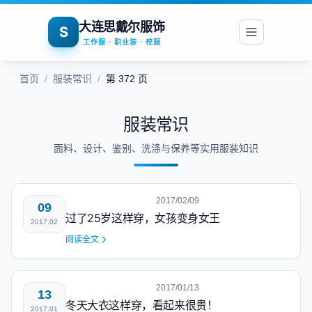
大连思戴尔服饰
S
工作服 · 职业装 · 校服
首页
/
服装常识
/
第 372 页
服装常识
面料、设计、鉴别、洗涤与保养等实用服装知识
2017/02/09
09
过了25岁这样穿，女孩变身女王
2017.02
阅读全文
2017/01/13
13
冬天大衣这样穿，看起来很贵！
2017.01