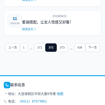
阅读全文
2016/09/11
11
套装搭配，让女人性感又好看！
2016.09
阅读全文
上一页
1
...
371
372
373
...
436
下一页
联系信息
📍
地址：大连保税区中轻大厦8号楼
地图
📞
电话：
（0411）87573851