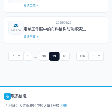
阅读全文
2025/06/20
20
定制工作服中的布料结构与功能演进
2025.06
阅读全文
上一页
1
...
38
39
40
...
436
下一页
联系信息
📍
地址：大连保税区中轻大厦8号楼
地图