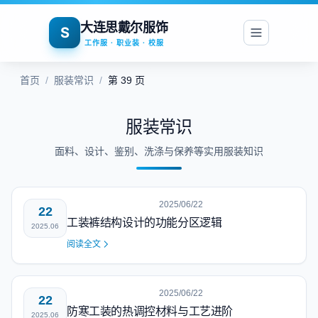
大连思戴尔服饰
S
工作服 · 职业装 · 校服
首页
/
服装常识
/
第 39 页
服装常识
面料、设计、鉴别、洗涤与保养等实用服装知识
2025/06/22
22
工装裤结构设计的功能分区逻辑
2025.06
阅读全文
2025/06/22
22
防寒工装的热调控材料与工艺进阶
2025.06