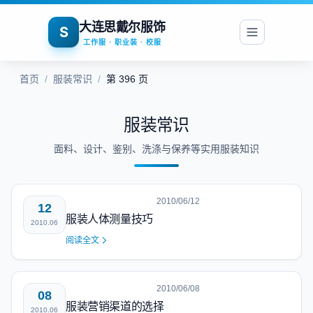
大连思戴尔服饰
S
工作服 · 职业装 · 校服
首页
/
服装常识
/
第 396 页
服装常识
面料、设计、鉴别、洗涤与保养等实用服装知识
2010/06/12
12
服装人体测量技巧
2010.06
阅读全文
2010/06/08
08
服装营销渠道的选择
2010.06