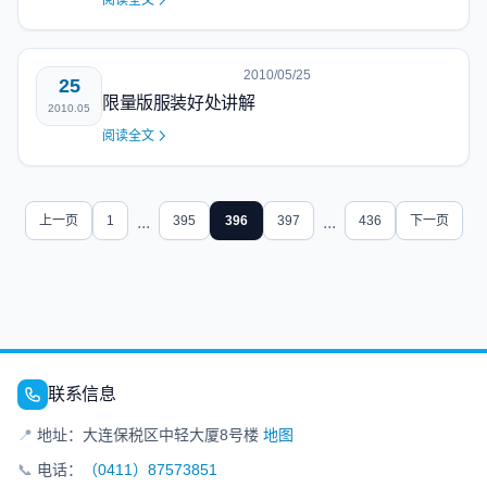
阅读全文
2010/05/25
25
限量版服装好处讲解
2010.05
阅读全文
上一页
1
...
395
396
397
...
436
下一页
联系信息
📍
地址：大连保税区中轻大厦8号楼
地图
📞
电话：
（0411）87573851