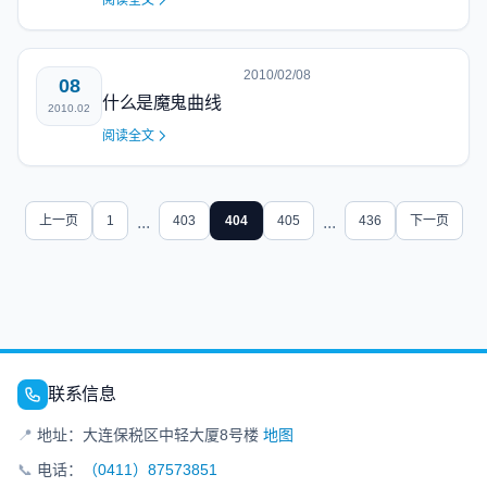
阅读全文
2010/02/08
08
什么是魔鬼曲线
2010.02
阅读全文
上一页
1
...
403
404
405
...
436
下一页
联系信息
📍
地址：大连保税区中轻大厦8号楼
地图
📞
电话：
（0411）87573851