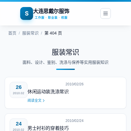
大连思戴尔服饰
S
工作服 · 职业装 · 校服
首页
/
服装常识
/
第 404 页
服装常识
面料、设计、鉴别、洗涤与保养等实用服装知识
2010/02/26
26
休闲运动装洗涤常识
2010.02
阅读全文
2010/02/24
24
男士衬衫的穿着技巧
2010.02