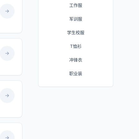
工作服
军训服
学生校服
T恤衫
冲锋衣
职业装