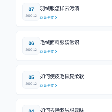
羽绒服怎样去污渍
07
2009.12
阅读全文
毛绒面料服装常识
06
2009.12
阅读全文
如何使皮毛恢复柔软
05
2009.12
阅读全文
如何去除羽绒服异味
04