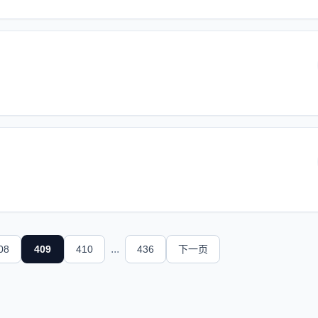
...
08
409
410
436
下一页