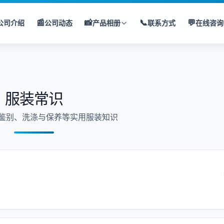
📰
📸
📞
💬
公司介绍
公司动态
产品相册
联系方式
在线咨询
服装常识
鉴别、洗涤与保养等实用服装知识