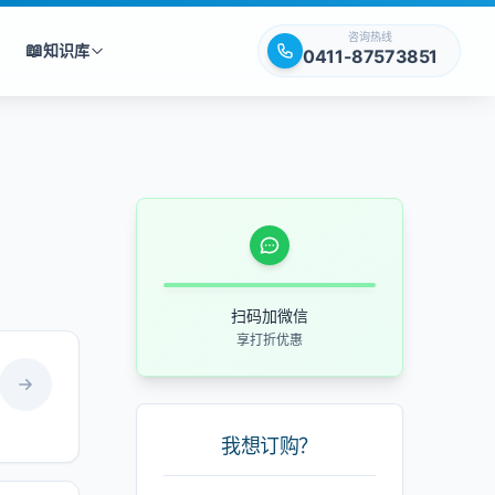
咨询热线
📖
知识库
0411-87573851
扫码加微信
享打折优惠
我想订购？