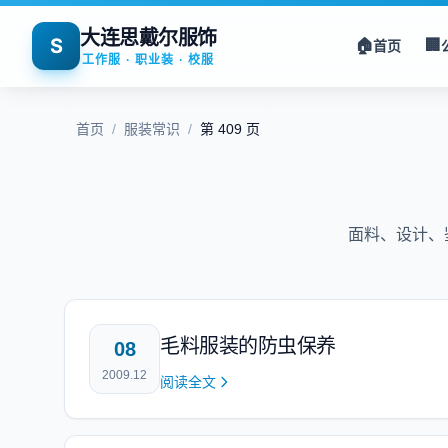
大连思戴尔服饰
S
🏠
🏢
首页
工作服 · 职业装 · 校服
首页
/
服装常识
/
第 409 页
面料、设计、
毛料服装的防虫保养
08
2009.12
阅读全文