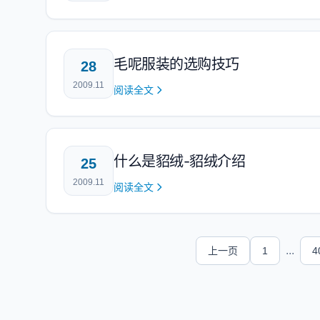
毛呢服装的选购技巧
28
2009.11
阅读全文
什么是貂绒-貂绒介绍
25
2009.11
阅读全文
...
上一页
1
4