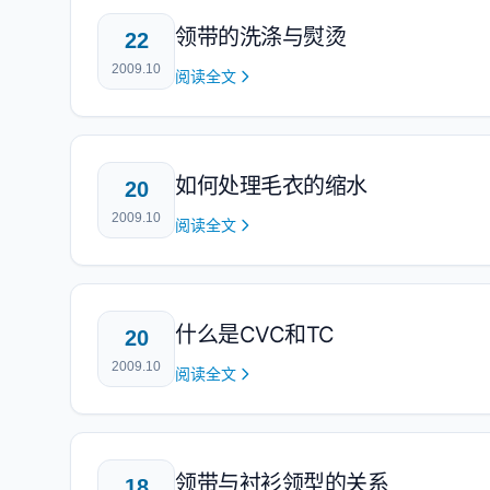
领带的洗涤与熨烫
22
2009.10
阅读全文
如何处理毛衣的缩水
20
2009.10
阅读全文
什么是CVC和TC
20
2009.10
阅读全文
领带与衬衫领型的关系
18