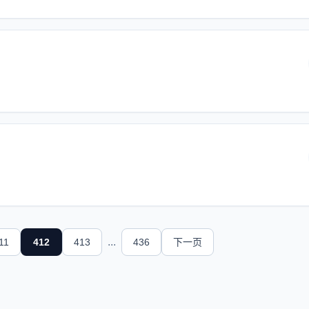
...
11
412
413
436
下一页