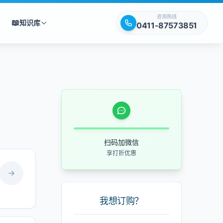
咨询热线
📖
知识库
0411-87573851
扫码加微信
享打折优惠
我想订购？