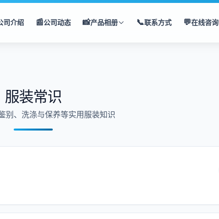
📰
📸
📞
💬
公司介绍
公司动态
产品相册
联系方式
在线咨询
服装常识
鉴别、洗涤与保养等实用服装知识