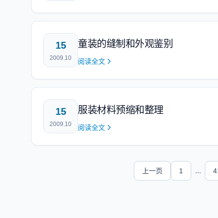
童装的缝制和外观鉴别
15
2009.10
阅读全文
服装材料预缩和整理
15
2009.10
阅读全文
...
上一页
1
4