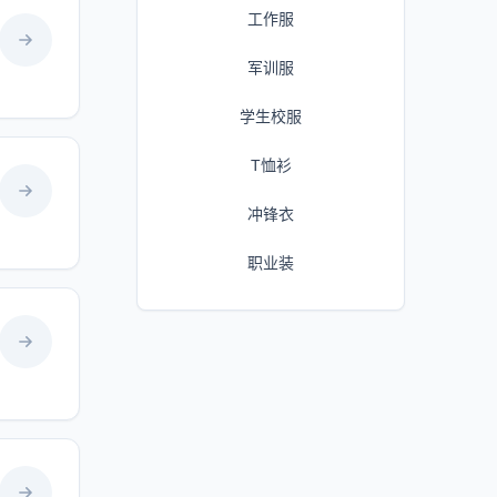
工作服
军训服
学生校服
T恤衫
冲锋衣
职业装