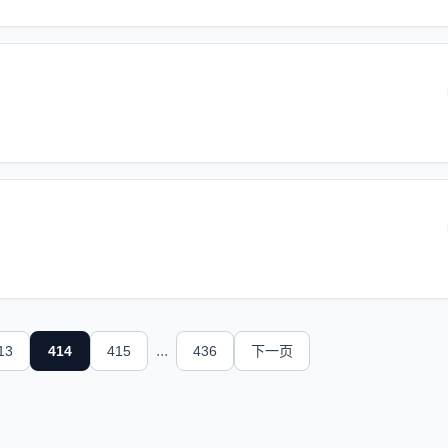
...
13
414
415
436
下一页