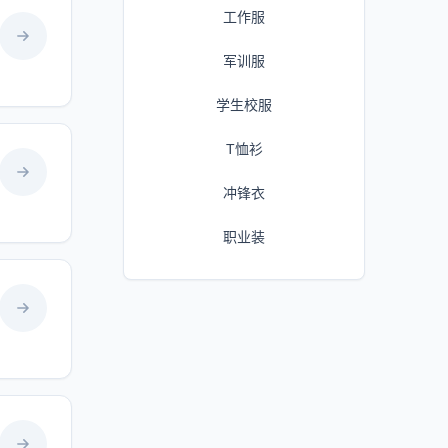
工作服
军训服
学生校服
T恤衫
冲锋衣
职业装