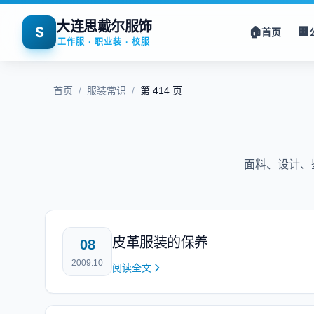
大连思戴尔服饰
S
🏠
🏢
首页
工作服 · 职业装 · 校服
首页
/
服装常识
/
第 414 页
面料、设计、
皮革服装的保养
08
2009.10
阅读全文