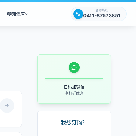
咨询热线
📖
知识库
0411-87573851
扫码加微信
享打折优惠
我想订购？