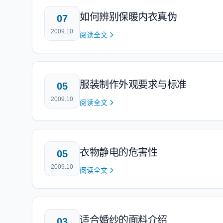
如何辨别保暖内衣真伪
07
2009.10
阅读全文
服装制作外观要求与标准
05
2009.10
阅读全文
衣物静电的危害性
05
2009.10
阅读全文
适合婚纱的面料介绍
03