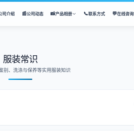
📰
📸
📞
💬
公司介绍
公司动态
产品相册
联系方式
在线咨询
服装常识
鉴别、洗涤与保养等实用服装知识