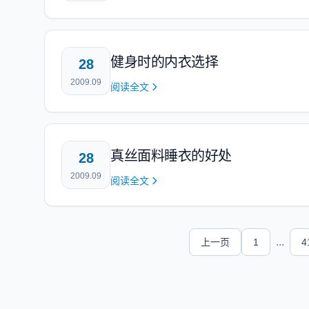
健身时的内衣选择
28
2009.09
阅读全文
真丝面料睡衣的好处
28
2009.09
阅读全文
...
上一页
1
4