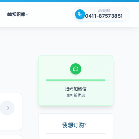
咨询热线
📖
知识库
0411-87573851
扫码加微信
享打折优惠
我想订购？