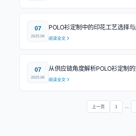
POLO衫定制中的印花工艺选择
07
2025.06
阅读全文
从供应链角度解析POLO衫定制
07
2025.06
阅读全文
...
上一页
1