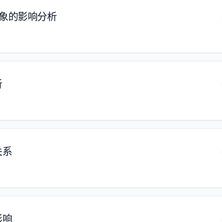
形象的影响分析
析
关系
影响