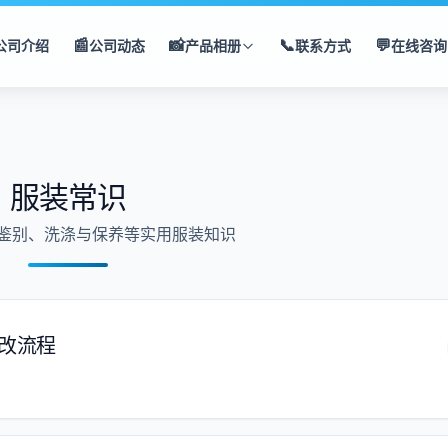
📰
📸
📞
💬
公司介绍
公司动态
产品相册
联系方式
在线咨询
服装常识
鉴别、洗涤与保养等实用服装知识
修改流程