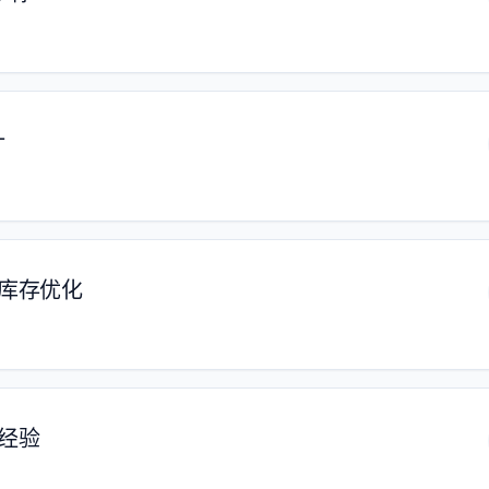
计
与库存优化
经验