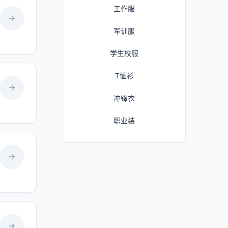
工作服
军训服
学生校服
T恤衫
冲锋衣
职业装